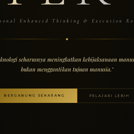
sonal Enhanced Thinking & Execution R
eknologi seharusnya meningkatkan kebijaksanaan manus
bukan menggantikan tujuan manusia."
BERGABUNG SEKARANG
PELAJARI LEBIH