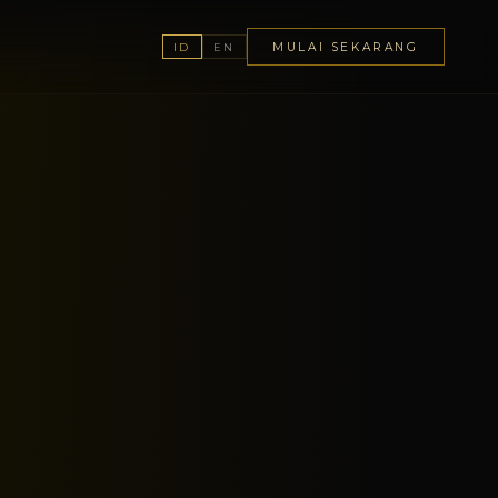
MULAI SEKARANG
ID
EN