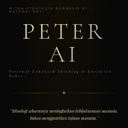
MITRA STRATEGIS BERBASIS AI •
PETERAI.NET
PETER
AI
Personal Enhanced Thinking & Execution
Robot
"Teknologi seharusnya meningkatkan kebijaksanaan manusia,
bukan menggantikan tujuan manusia."