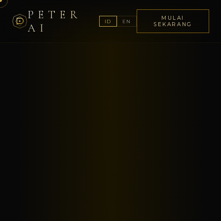
PETER
MULAI
ID
EN
AI
SEKARANG