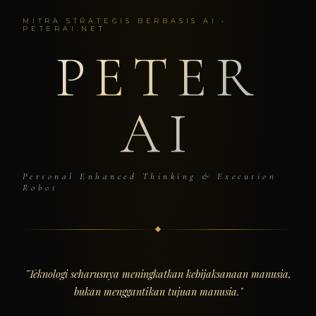
MITRA STRATEGIS BERBASIS AI •
PETERAI.NET
PETER
AI
Personal Enhanced Thinking & Execution
Robot
"Teknologi seharusnya meningkatkan kebijaksanaan manusia,
bukan menggantikan tujuan manusia."