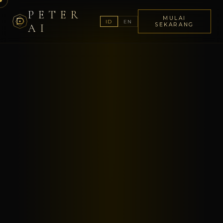
PETER
MULAI
ID
EN
AI
SEKARANG