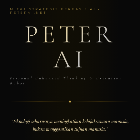
MITRA STRATEGIS BERBASIS AI •
PETERAI.NET
PETER
AI
Personal Enhanced Thinking & Execution
Robot
"Teknologi seharusnya meningkatkan kebijaksanaan manusia,
bukan menggantikan tujuan manusia."