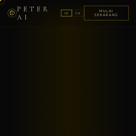
PETER
MULAI
ID
EN
AI
SEKARANG