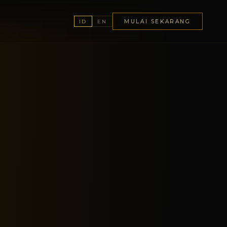
MULAI SEKARANG
ID
EN