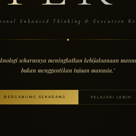
sonal Enhanced Thinking & Execution R
eknologi seharusnya meningkatkan kebijaksanaan manus
bukan menggantikan tujuan manusia."
BERGABUNG SEKARANG
PELAJARI LEBIH