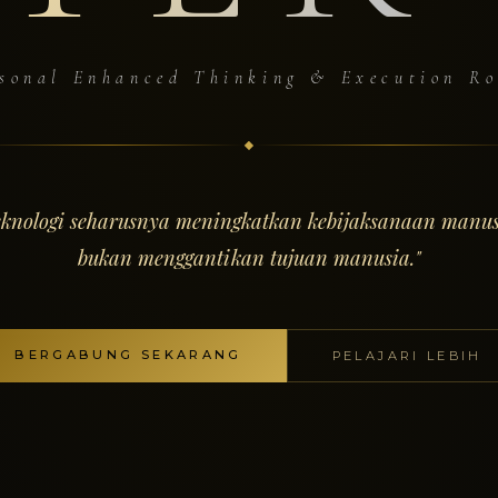
sonal Enhanced Thinking & Execution R
eknologi seharusnya meningkatkan kebijaksanaan manus
bukan menggantikan tujuan manusia."
BERGABUNG SEKARANG
PELAJARI LEBIH