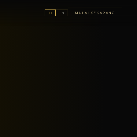
MULAI SEKARANG
ID
EN