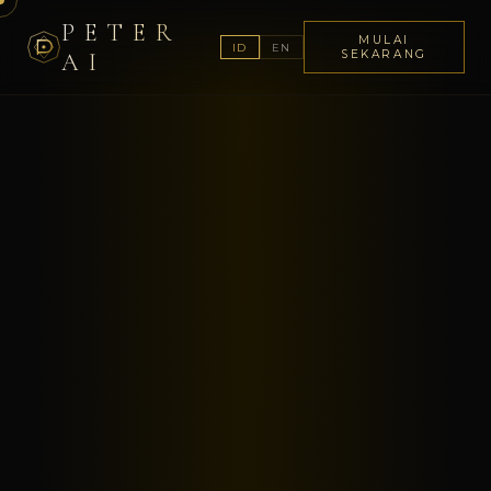
PETER
MULAI
ID
EN
AI
SEKARANG