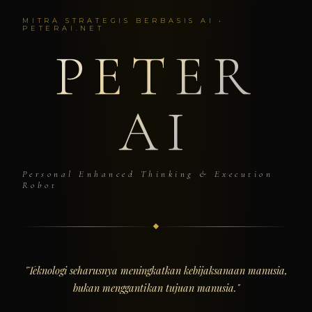
MITRA STRATEGIS BERBASIS AI •
PETERAI.NET
PETER
AI
Personal Enhanced Thinking & Execution
Robot
"Teknologi seharusnya meningkatkan kebijaksanaan manusia,
bukan menggantikan tujuan manusia."